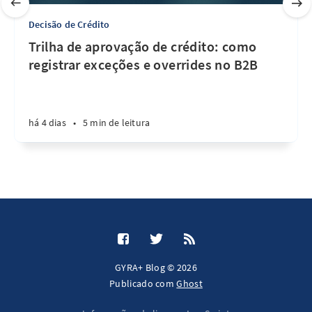
Decisão de Crédito
Trilha de aprovação de crédito: como
registrar exceções e overrides no B2B
há 4 dias
•
5 min de leitura
GYRA+ Blog © 2026
Publicado com
Ghost