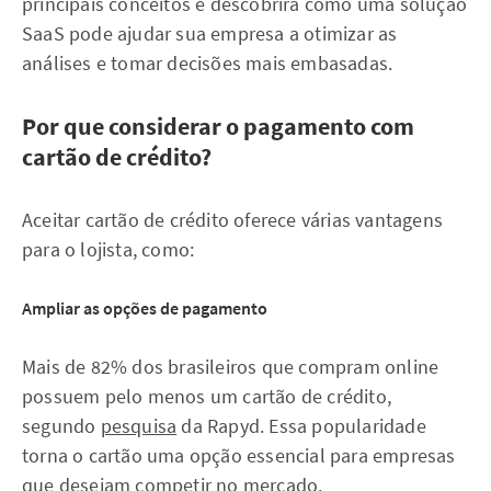
principais conceitos e descobrirá como uma solução
SaaS pode ajudar sua empresa a otimizar as
análises e tomar decisões mais embasadas.
Por que considerar o pagamento com
cartão de crédito?
Aceitar cartão de crédito oferece várias vantagens
para o lojista, como:
Ampliar as opções de pagamento
Mais de 82% dos brasileiros que compram online
possuem pelo menos um cartão de crédito,
segundo
pesquisa
da Rapyd. Essa popularidade
torna o cartão uma opção essencial para empresas
que desejam competir no mercado.